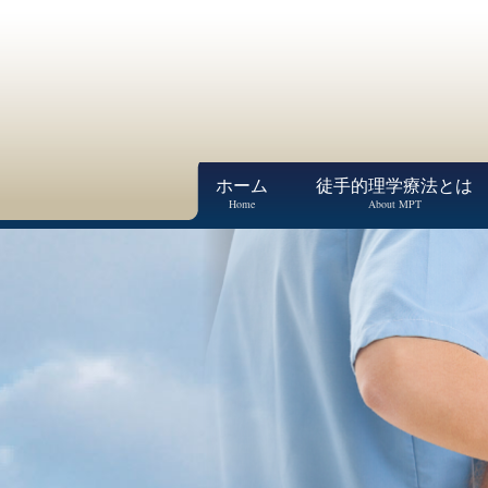
ホーム
徒手的理学療法とは
Home
About MPT