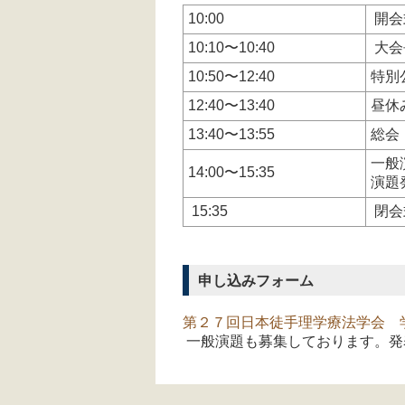
10:00
開会
10:10〜10:40
大会
10:50〜12:40
特別
12:40〜13:40
昼休
13:40〜13:55
総会
一般
14:00〜15:35
演題
15:35
閉会
申し込みフォーム
第２７回日本徒手理学療法学会 
一般演題も募集しております。発