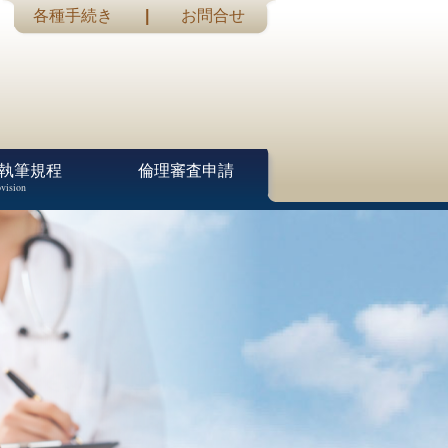
各種手続き
|
お問合せ
執筆規程
倫理審査申請
vision