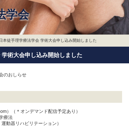
法学会
7回日本徒手理学療法学会 学術大会申し込み開始しました
会 学術大会申し込み開始しました
会のおしらせ
oom）（＊オンデマンド配信予定あり）
理学療法
整形・運動器リハビリテーション）