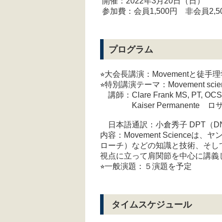
開催：2022年3月20日（日）
参加費：会員1,500円 非会員2,5
プログラム
⭐︎大会長講演：Movementと徒手
⭐︎特別講演テーマ：Movement s
講師：Clare Frank MS, PT, OCS
Kaiser Permanente
日本語通訳：小倉秀子 DPT（D
内容：Movement Scienc
ローチ）などの知識と技術、そしてクリ
視点に立って肩関節を中心に講義
⭐︎一般演題：５演題を予定
タイムスケジュール