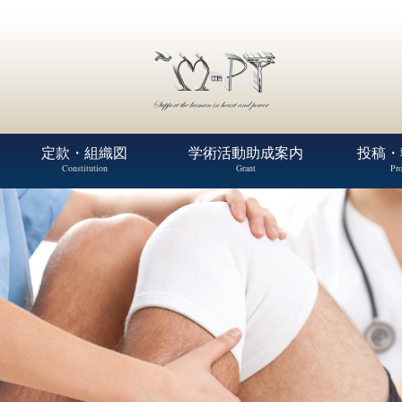
定款・組織図
学術活動助成案内
投稿・
Constitution
Grant
Pro